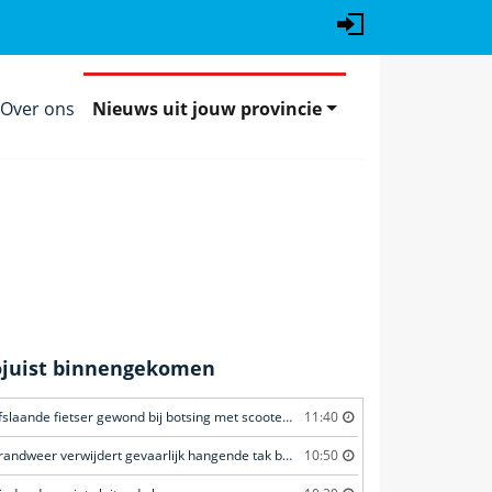
Over ons
Nieuws uit jouw provincie
ojuist binnengekomen
Afslaande fietser gewond bij botsing met scooterrijder
11:40
Brandweer verwijdert gevaarlijk hangende tak boven fietspad
10:50