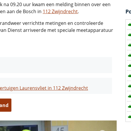
 na 09.20 uur kwam een melding binnen over een
P
men aan de Bosch in
112 Zwijndrecht
.
 brandweer verrichtte metingen en controleerde
 van Dienst arriveerde met speciale meetapparatuur
ertuigen Laurensvliet in 112 Zwijndrecht
land