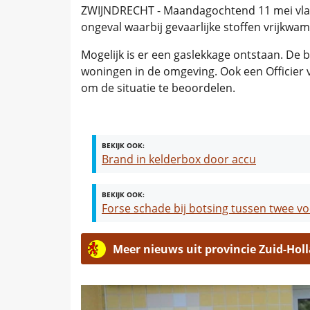
ZWIJNDRECHT - Maandagochtend 11 mei vlak
ongeval waarbij gevaarlijke stoffen vrijkwa
Mogelijk is er een gaslekkage ontstaan. De
woningen in de omgeving. Ook een Officier
om de situatie te beoordelen.
BEKIJK OOK:
Brand in kelderbox door accu
BEKIJK OOK:
Forse schade bij botsing tussen twee vo
Meer nieuws uit provincie Zuid-Hol