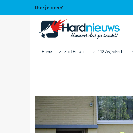
Doe je mee?
Home
Zuid-Holland
112 Zwijndrecht