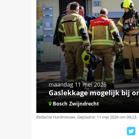
maandag 11 mei 2026
Gaslekkage mogelijk bij o
Bosch
Zwijndrecht
Redactie Hardnieuws
.
Geplaatst: 11 mei 2026 om 09:23.