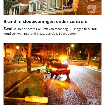
Brand in sloopwoningen onder controle
Zwolle
- In de nachtelijke uren van maandag 6 juli tegen 01.55 uur
vond een woningbrand plaats aan de Ja [
Lees verder
]