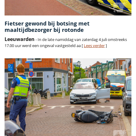
Fietser gewond bij botsing met
maaltijdbezorger bij rotonde
Leeuwarden
- In de late namiddag van zaterdag 4 juli omstreeks
17.00 uur werd een ongeval vastgesteld aa [
Lees verder
]