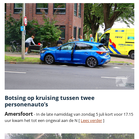
Botsing op kruising tussen twee
personenauto’s
Amersfoort
- In de late namiddag van zondag 5 juli kort voor 17.15
uur kwam het tot een ongeval aan de N [
Lees verder
]