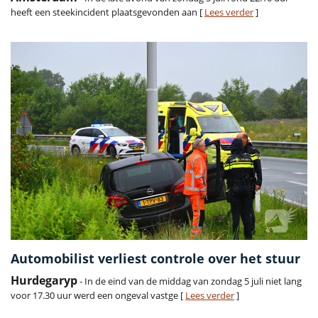
heeft een steekincident plaatsgevonden aan [
Lees verder
]
Automobilist verliest controle over het stuur
Hurdegaryp
- In de eind van de middag van zondag 5 juli niet lang
voor 17.30 uur werd een ongeval vastge [
Lees verder
]