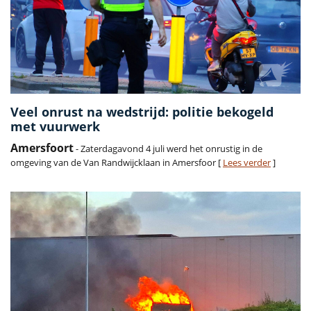
Veel onrust na wedstrijd: politie bekogeld
met vuurwerk
Amersfoort
- Zaterdagavond 4 juli werd het onrustig in de
omgeving van de Van Randwijcklaan in Amersfoor [
Lees verder
]