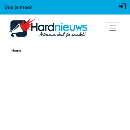
Doe je mee?
Home