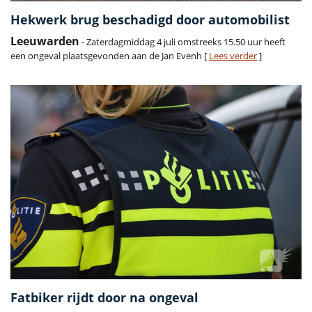
Hekwerk brug beschadigd door automobilist
Leeuwarden
- Zaterdagmiddag 4 juli omstreeks 15.50 uur heeft
een ongeval plaatsgevonden aan de Jan Evenh [
Lees verder
]
Fatbiker rijdt door na ongeval