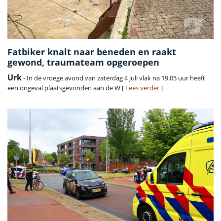
Fatbiker knalt naar beneden en raakt
gewond, traumateam opgeroepen
Urk
- In de vroege avond van zaterdag 4 juli vlak na 19.05 uur heeft
een ongeval plaatsgevonden aan de W [
Lees verder
]