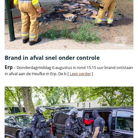
Brand in afval snel onder controle
Erp
– Donderdagmiddag 6 augustus is rond 15.15 uur brand ontstaan
in afval aan de Heufke in Erp. De b [
Lees verder
]