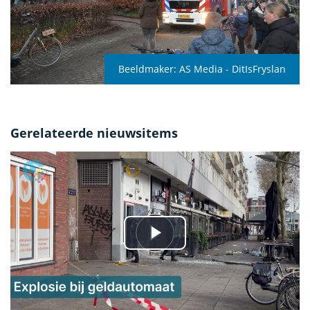
Beeldmaker:
AS Media - DitIsFryslan
Gerelateerde nieuwsitems