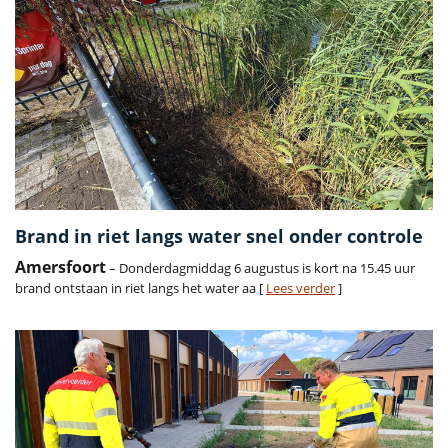
Brand in riet langs water snel onder controle
Amersfoort
– Donderdagmiddag 6 augustus is kort na 15.45 uur
brand ontstaan in riet langs het water aa [
Lees verder
]