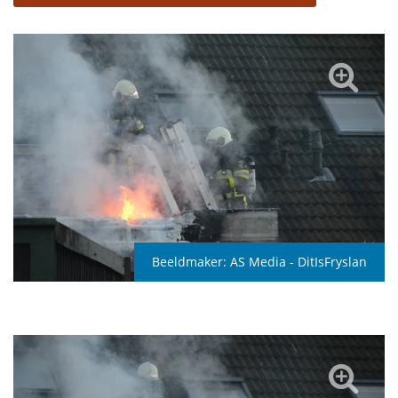
Beeldmaker:
AS Media - DitIsFryslan