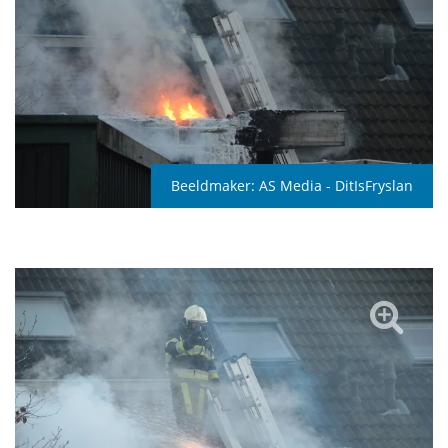
Beeldmaker:
AS Media - DitIsFryslan