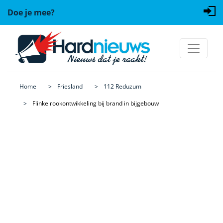
Doe je mee?
Home
Friesland
112 Reduzum
Flinke rookontwikkeling bij brand in bijgebouw