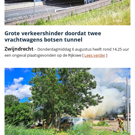
Grote verkeershinder doordat twee
vrachtwagens botsen tunnel
Zwijndrecht
– Donderdagmiddag 6 augustus heeft rond 14.25 uur
een ongeval plaatsgevonden op de Rijkswe [
Lees verder
]