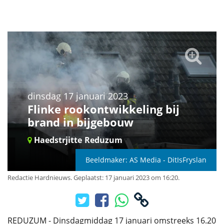
dinsdag 17 januari 2023
Flinke rookontwikkeling bij
brand in bijgebouw
Haedstrjitte
Reduzum
Beeldmaker: AS Media - DitIsFryslan
Redactie Hardnieuws
.
Geplaatst: 17 januari 2023 om 16:20.
REDUZUM - Dinsdagmiddag 17 januari omstreeks 16.20