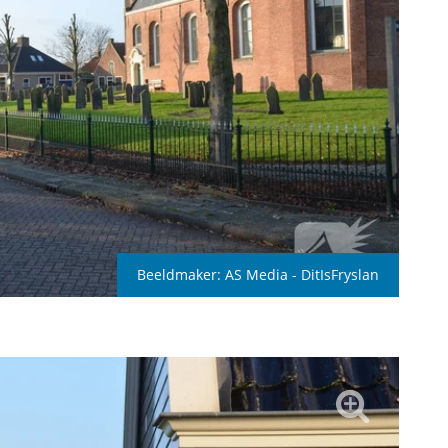
Beeldmaker:
AS Media - DitIsFryslan