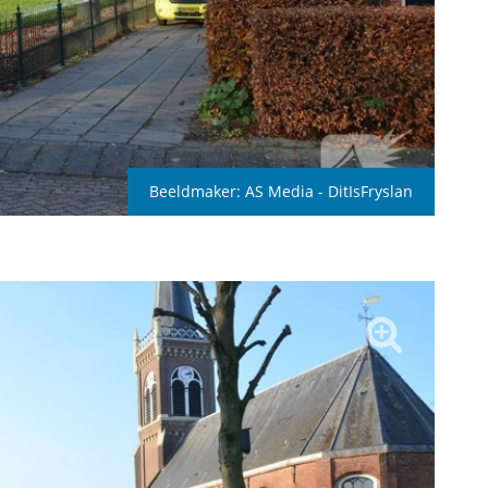
Beeldmaker:
AS Media - DitIsFryslan