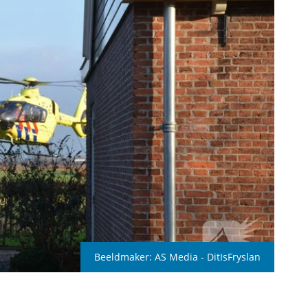
Beeldmaker:
AS Media - DitIsFryslan