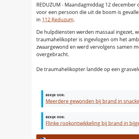
REDUZUM - Maandagmiddag 12 december om
voor een persoon die uit de boom is gevall
in
112 Reduzum
.
De hulpdiensten werden massaal ingezet, 
traumahelikopter is ingevlogen om het amb
zwaargewond en werd vervolgens samen me
overgebracht.
De traumahelikopter landde op een grasvel
BEKIJK OOK:
Meerdere gewonden bij brand in snac
BEKIJK OOK:
Flinke rookontwikkeling bij brand in bi