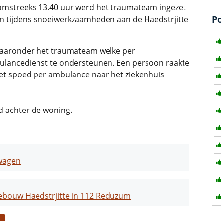
streeks 13.40 uur werd het traumateam ingezet
P
en tijdens snoeiwerkzaamheden aan de Haedstrjitte
waaronder het traumateam welke per
ulancedienst te ondersteunen. Een persoon raakte
t spoed per ambulance naar het ziekenhuis
d achter de woning.
kwagen
jgebouw Haedstrjitte in 112 Reduzum