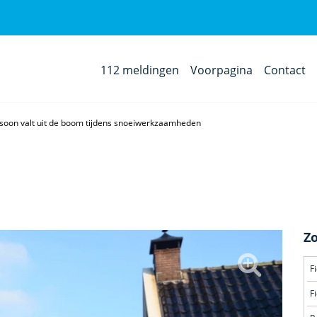
112 meldingen
Voorpagina
Contact
soon valt uit de boom tijdens snoeiwerkzaamheden
Z
F
F