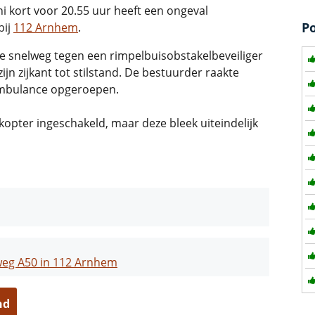
i kort voor 20.55 uur heeft een ongeval
P
bij
112 Arnhem
.
e snelweg tegen een rimpelbuisobstakelbeveiliger
jn zijkant tot stilstand. De bestuurder raakte
ambulance opgeroepen.
kopter ingeschakeld, maar deze bleek uiteindelijk
sweg A50 in 112 Arnhem
nd