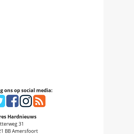
g ons op social media:
res Hardnieuws
tterweg 31
21 BB
Amersfoort