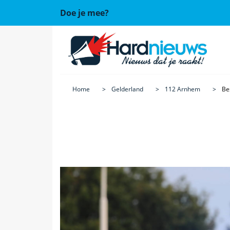
Doe je mee?
Home
Gelderland
112 Arnhem
Be