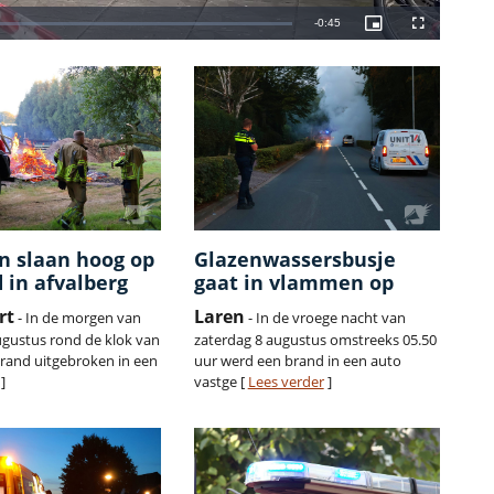
 slaan hoog op
Glazenwassersbusje
d in afvalberg
gaat in vlammen op
rt
Laren
- In de morgen van
- In de vroege nacht van
ugustus rond de klok van
zaterdag 8 augustus omstreeks 05.50
brand uitgebroken in een
uur werd een brand in een auto
]
vastge [
Lees verder
]