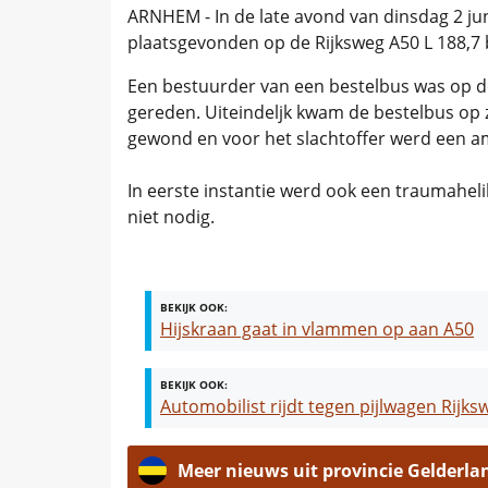
ARNHEM - In de late avond van dinsdag 2 jun
plaatsgevonden op de Rijksweg A50 L 188,7 
Een bestuurder van een bestelbus was op d
gereden. Uiteindeljk kwam de bestelbus op zi
gewond en voor het slachtoffer werd een 
In eerste instantie werd ook een traumaheli
niet nodig.
BEKIJK OOK:
Hijskraan gaat in vlammen op aan A50
BEKIJK OOK:
Automobilist rijdt tegen pijlwagen Rijk
Meer nieuws uit provincie Gelderla