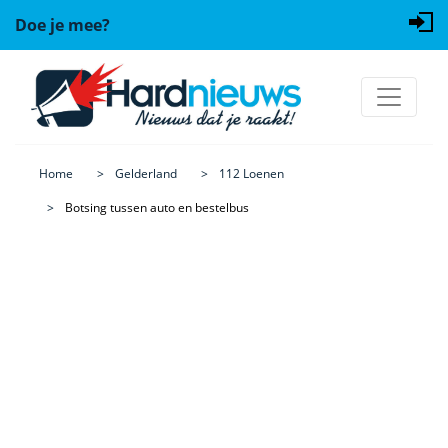
Doe je mee?
Home
Gelderland
112 Loenen
Botsing tussen auto en bestelbus