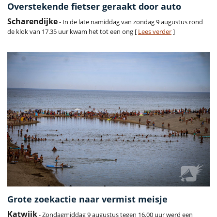
Overstekende fietser geraakt door auto
Scharendijke
- In de late namiddag van zondag 9 augustus rond
de klok van 17.35 uur kwam het tot een ong [
Lees verder
]
Grote zoekactie naar vermist meisje
Katwijk
- Zondagmiddag 9 augustus tegen 16.00 uur werd een