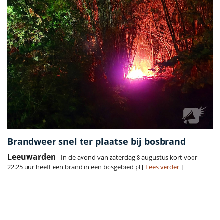
Brandweer snel ter plaatse bij bosbrand
Leeuwarden
- In de avond van zaterdag 8 augustus kort voor
22.25 uur heeft een brand in een bosgebied pl [
Lees verder
]