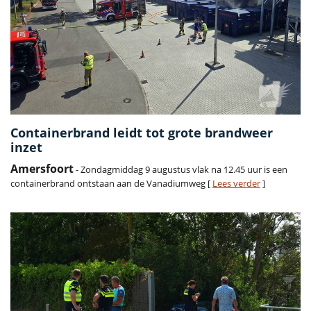
Containerbrand leidt tot grote brandweer
inzet
Amersfoort
- Zondagmiddag 9 augustus vlak na 12.45 uur is een
containerbrand ontstaan aan de Vanadiumweg [
Lees verder
]