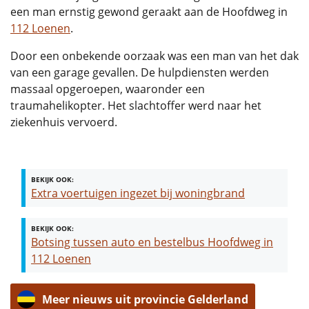
een man ernstig gewond geraakt aan de Hoofdweg in
112 Loenen
.
Door een onbekende oorzaak was een man van het dak
van een garage gevallen. De hulpdiensten werden
massaal opgeroepen, waaronder een
traumahelikopter. Het slachtoffer werd naar het
ziekenhuis vervoerd.
BEKIJK OOK:
Extra voertuigen ingezet bij woningbrand
BEKIJK OOK:
Botsing tussen auto en bestelbus Hoofdweg in
112 Loenen
Meer nieuws uit provincie Gelderland