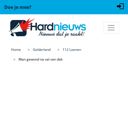
Doe je mee?
Home
Gelderland
112 Loenen
Man gewond na val van dak