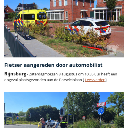
Fietser aangereden door automobilist
Rijnsburg
- Zaterdagmorgen 8 augustus om 10.35 uur heeft een
ongeval plaatsgevonden aan de Porseleinlaan [
Lees verder
]