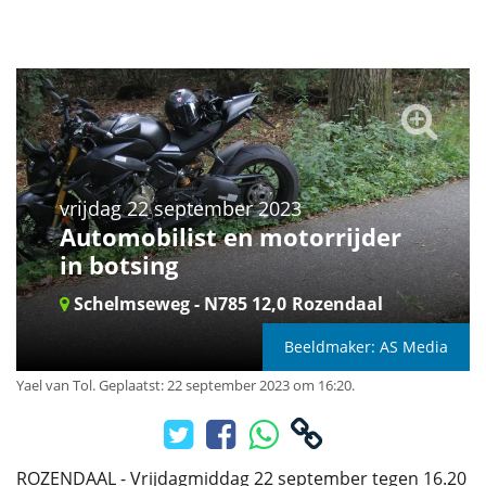
vrijdag 22 september 2023
Automobilist en motorrijder
in botsing
Schelmseweg - N785 12,0
Rozendaal
Beeldmaker: AS Media
Yael van Tol
.
Geplaatst: 22 september 2023 om 16:20.
ROZENDAAL - Vrijdagmiddag 22 september tegen 16.20