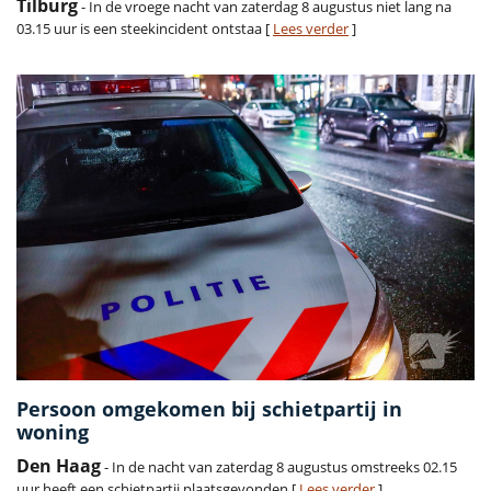
Tilburg
- In de vroege nacht van zaterdag 8 augustus niet lang na
03.15 uur is een steekincident ontstaa [
Lees verder
]
Persoon omgekomen bij schietpartij in
woning
Den Haag
- In de nacht van zaterdag 8 augustus omstreeks 02.15
uur heeft een schietpartij plaatsgevonden [
Lees verder
]