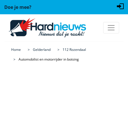
Doe je mee?
Home
Gelderland
112 Rozendaal
Automobilist en motorrijder in botsing