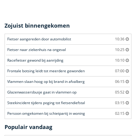
Zojuist binnengekomen
Fietser aangereden door automobilist
10:36
Fietser naar ziekenhuis na ongeval
10:25
Racefietser gewond bij aanrijding
10:10
Frontale botsing leidt tot meerdere gewonden
07:00
Vlammen slaan hoog op bij brand in afvalberg
06:15
Glazenwassersbusje gaat in vlammen op
05:52
Steekincident tijdens poging tot fietsendiefstal
03:15
Persoon omgekomen bij schietpartij in woning
02:15
Populair vandaag