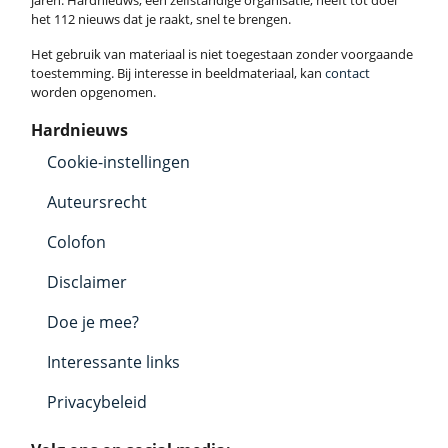
jaren. Hardnieuws, een zelfstandige organisatie, heeft tot doel
het 112 nieuws dat je raakt, snel te brengen.
Het gebruik van materiaal is niet toegestaan zonder voorgaande
toestemming. Bij interesse in beeldmateriaal, kan
contact
worden opgenomen.
Hardnieuws
Cookie-instellingen
Auteursrecht
Colofon
Disclaimer
Doe je mee?
Interessante links
Privacybeleid