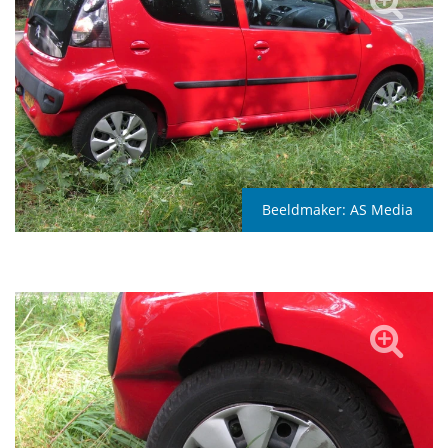
Beeldmaker:
AS Media