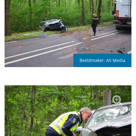
Beeldmaker:
AS Media