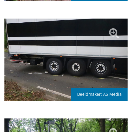
Beeldmaker:
AS Media