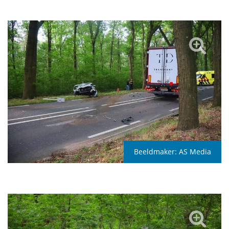
Beeldmaker:
AS Media