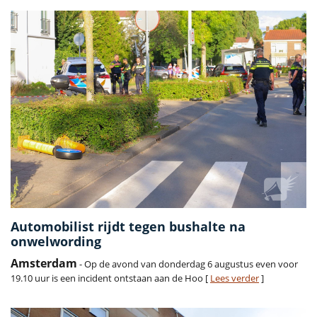
Automobilist rijdt tegen bushalte na
onwelwording
Amsterdam
- Op de avond van donderdag 6 augustus even voor
19.10 uur is een incident ontstaan aan de Hoo [
Lees verder
]