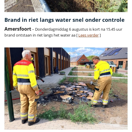
Brand in riet langs water snel onder controle
Amersfoort
– Donderdagmiddag 6 augustus is kort na 15.45 uur
brand ontstaan in riet langs het water aa [
Lees verder
]