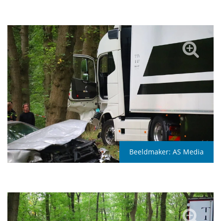
Beeldmaker:
AS Media