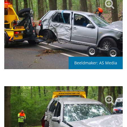
Beeldmaker:
AS Media