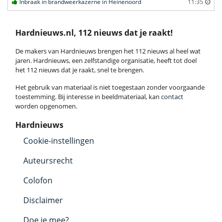
Inbraak in brandweerkazerne in Heinenoord
11:35
Hardnieuws.nl, 112 nieuws dat je raakt!
De makers van Hardnieuws brengen het 112 nieuws al heel wat
jaren. Hardnieuws, een zelfstandige organisatie, heeft tot doel
het 112 nieuws dat je raakt, snel te brengen.
Het gebruik van materiaal is niet toegestaan zonder voorgaande
toestemming. Bij interesse in beeldmateriaal, kan
contact
worden opgenomen.
Hardnieuws
Cookie-instellingen
Auteursrecht
Colofon
Disclaimer
Doe je mee?