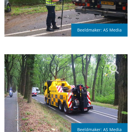
Beeldmaker:
AS Media
Beeldmaker:
AS Media