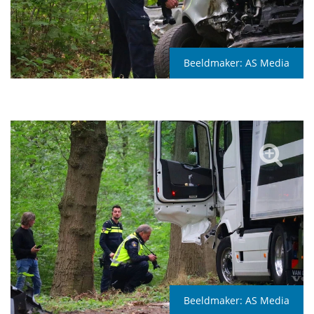
Beeldmaker:
AS Media
Beeldmaker:
AS Media