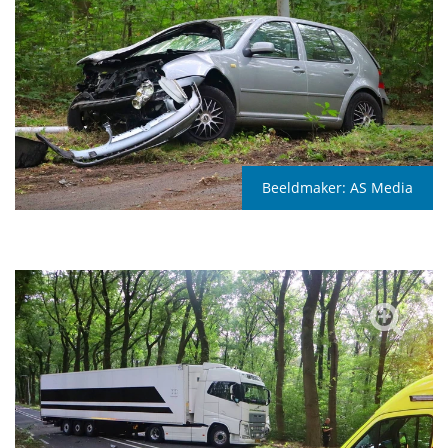
Beeldmaker:
AS Media