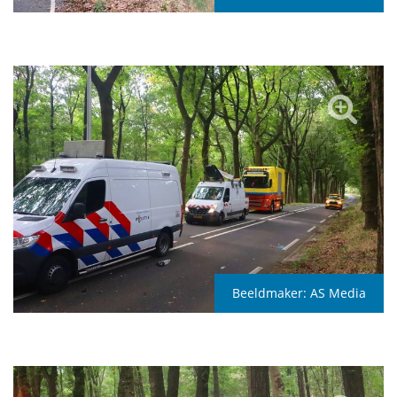
Beeldmaker:
AS Media