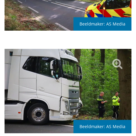
Beeldmaker:
AS Media
Beeldmaker:
AS Media