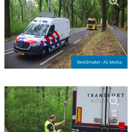
Beeldmaker:
AS Media