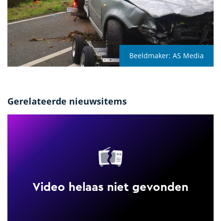
Beeldmaker:
AS Media
Gerelateerde nieuwsitems