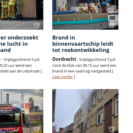
er onderzoekt
Brand in
e lucht in
binnenvaartschip leidt
pand
tot rookontwikkeling
t
Dordrecht
- Vrijdagochtend 3 juli
- Vrijdagochtend 3 juli
09.25 uur werd een
rond de klok van 09.15 uur werd een
steld aan de Lelystraat [
brand in een vaartuig vastgesteld [
Lees verder
]