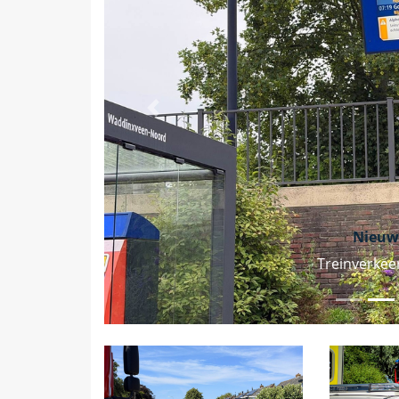
Vorige
Nieuw
Treinverkeer