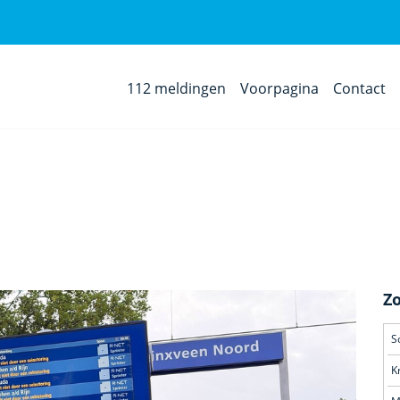
112 meldingen
Voorpagina
Contact
Z
S