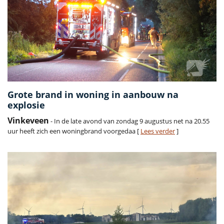
Grote brand in woning in aanbouw na
explosie
Vinkeveen
- In de late avond van zondag 9 augustus net na 20.55
uur heeft zich een woningbrand voorgedaa [
Lees verder
]