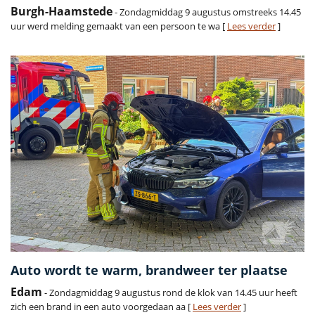
Burgh-Haamstede
- Zondagmiddag 9 augustus omstreeks 14.45
uur werd melding gemaakt van een persoon te wa [
Lees verder
]
Auto wordt te warm, brandweer ter plaatse
Edam
- Zondagmiddag 9 augustus rond de klok van 14.45 uur heeft
zich een brand in een auto voorgedaan aa [
Lees verder
]