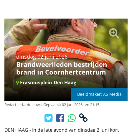
dinsdag 02 juni 2026
Brandweerlieden bestrijden
brand in Coornhertcentrum
Erasmusplein
Den Haag
Beeldmaker: AS Media
Redactie Hardnieuws
.
Geplaatst: 02 juni 2026 om 21:15.
DEN HAAG - In de late avond van dinsdag 2 juni kort