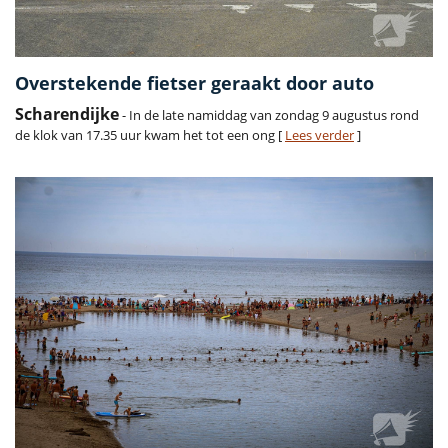
Overstekende fietser geraakt door auto
Scharendijke
- In de late namiddag van zondag 9 augustus rond
de klok van 17.35 uur kwam het tot een ong [
Lees verder
]