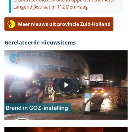
Langendijkstraat in 112 Den Haag
Meer nieuws uit provincie Zuid-Holland
Gerelateerde nieuwsitems