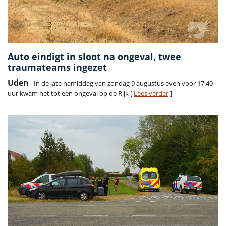
Auto eindigt in sloot na ongeval, twee
traumateams ingezet
Uden
- In de late namiddag van zondag 9 augustus even voor 17.40
uur kwam het tot een ongeval op de Rijk [
Lees verder
]