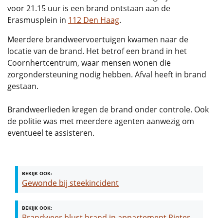
voor 21.15 uur is een brand ontstaan aan de
Erasmusplein in
112 Den Haag
.
Meerdere brandweervoertuigen kwamen naar de
locatie van de brand. Het betrof een brand in het
Coornhertcentrum, waar mensen wonen die
zorgondersteuning nodig hebben. Afval heeft in brand
gestaan.
Brandweerlieden kregen de brand onder controle. Ook
de politie was met meerdere agenten aanwezig om
eventueel te assisteren.
BEKIJK OOK:
Gewonde bij steekincident
BEKIJK OOK:
Brandweer blust brand in appartement Pieter