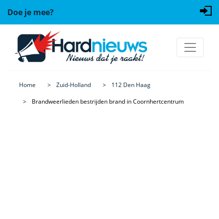
Doe je mee?
Home
Zuid-Holland
112 Den Haag
Brandweerlieden bestrijden brand in Coornhertcentrum