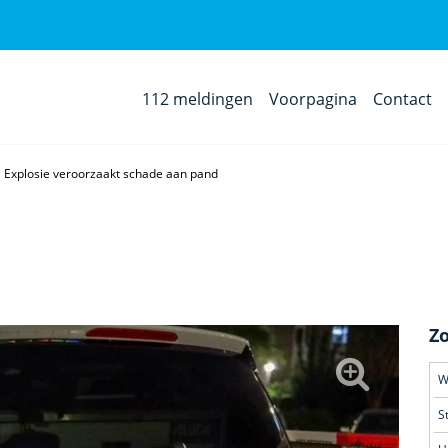
112 meldingen
Voorpagina
Contact
Explosie veroorzaakt schade aan pand
Z
S