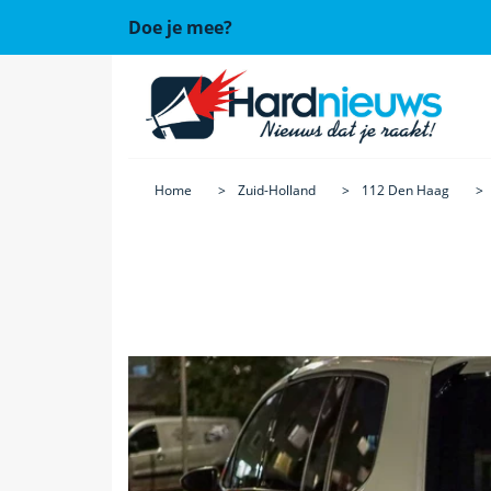
Doe je mee?
Home
Zuid-Holland
112 Den Haag