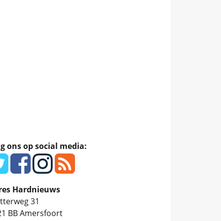
g ons op social media:
res Hardnieuws
tterweg 31
21 BB
Amersfoort