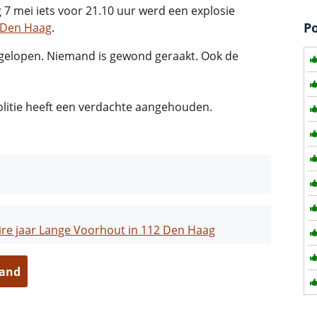
7 mei iets voor 21.10 uur werd een explosie
P
 Den Haag
.
gelopen. Niemand is gewond geraakt. Ook de
olitie heeft een verdachte aangehouden.
ire jaar Lange Voorhout in 112 Den Haag
land