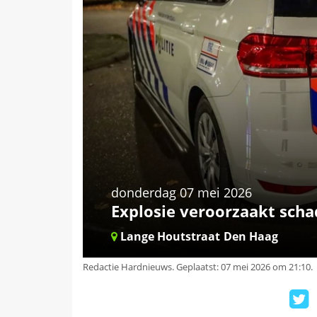
donderdag 07 mei 2026
Explosie veroorzaakt sch
Lange Houtstraat
Den Haag
Redactie Hardnieuws
.
Geplaatst: 07 mei 2026 om 21:10.