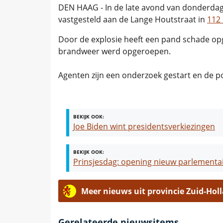
DEN HAAG - In de late avond van donderdag 
vastgesteld aan de Lange Houtstraat in
112
Door de explosie heeft een pand schade op
brandweer werd opgeroepen.
Agenten zijn een onderzoek gestart en de p
BEKIJK OOK:
Joe Biden wint presidentsverkiezingen
BEKIJK OOK:
Prinsjesdag: opening nieuw parlementa
Meer nieuws uit provincie Zuid-Hol
Gerelateerde nieuwsitems