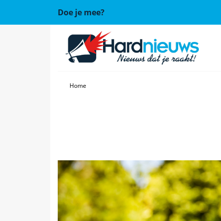
Doe je mee?
Home