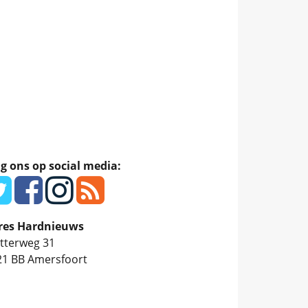
g ons op social media:
res Hardnieuws
tterweg 31
21 BB
Amersfoort