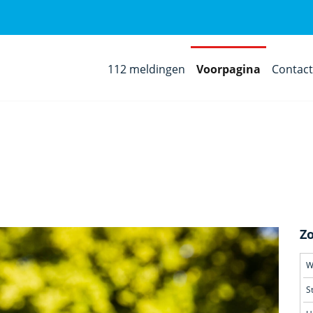
112 meldingen
Voorpagina
Contac
Z
S