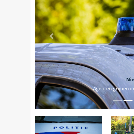
Vorige
Ni
Agenten grijpen in